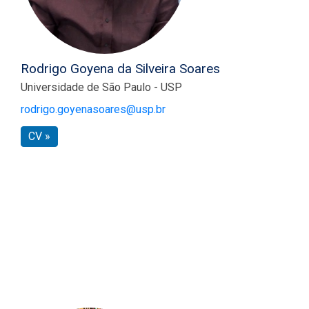
Rodrigo Goyena da Silveira Soares
Universidade de São Paulo - USP
rodrigo.goyenasoares@usp.br
CV »