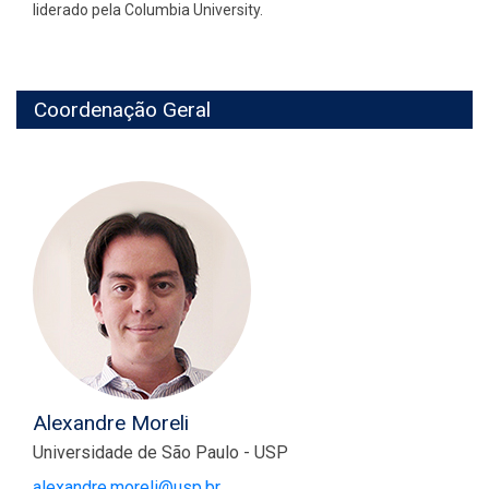
liderado pela Columbia University.
Coordenação Geral
Alexandre Moreli
Universidade de São Paulo - USP
alexandre.moreli@usp.br