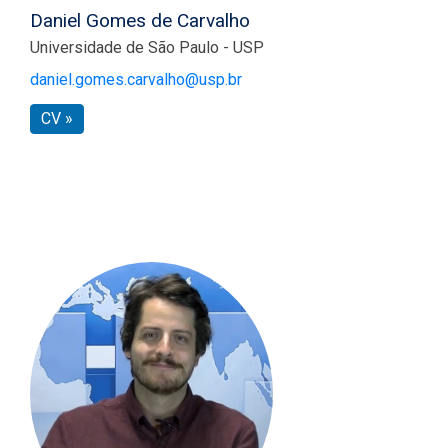
Daniel Gomes de Carvalho
Universidade de São Paulo - USP
daniel.gomes.carvalho@usp.br
CV »