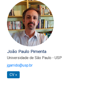
João Paulo Pimenta
Universidade de São Paulo - USP
jgarrido@usp.br
CV »