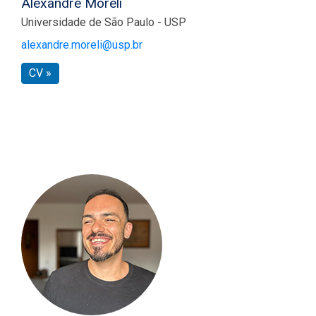
Alexandre Moreli
Universidade de São Paulo - USP
alexandre.moreli@usp.br
CV »