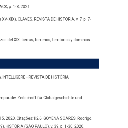
, p. 1-8, 2021.
os XV-XIX). CLAVES. REVISTA DE HISTORIA, v. 7, p. 7-
os del XIX: tierras, terrenos, territorios y dominios.
ana. INTELLIGERE - REVISTA DE HISTÓRIA
arativ. Zeitschrift für Globalgeschichte und
1-15, 2020. Citações:1|2 6. GOYENA SOARES, Rodrigo.
9). HISTÓRIA (SÃO PAULO), v. 39, p. 1-30, 2020.