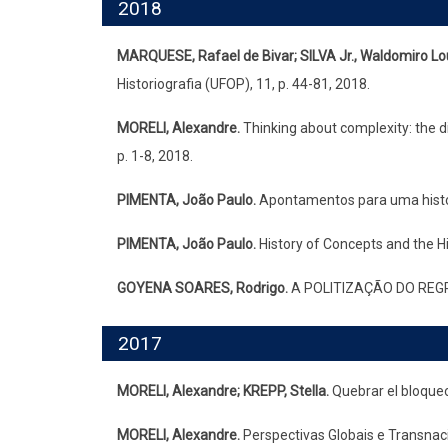
2018
MARQUESE, Rafael de Bivar; SILVA Jr., Waldomiro Lo
Historiografia (UFOP), 11, p. 44-81, 2018.
MORELI, Alexandre.
Thinking about complexity: the 
p. 1-8, 2018.
PIMENTA, João Paulo.
Apontamentos para uma história
PIMENTA, João Paulo.
History of Concepts and the His
GOYENA SOARES, Rodrigo.
A POLITIZAÇÃO DO REGR
2017
MORELI, Alexandre; KREPP, Stella.
Quebrar el bloqueo
MORELI, Alexandre.
Perspectivas Globais e Transnaci