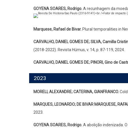
GOYENA SOARES, Rodrigo.
A recunhagem da moeda i
Marquese, Rafael de Bivar.
Plural temporalities in Ne
CARVALHO, DANIEL GOMES DE; SILVA, Camilla Cristina;
(2018-2022). Revista Húmus, v. 14, p. 87-119, 2024.
CARVALHO, DANIEL GOMES DE; PINORI, Gino de Castr
2023
MORELI, ALEXANDRE; CATERINA, GIANFRANCO.
Cold 
MARQUES, LEONARDO; DE BIVAR MARQUESE, RAFA
2023.
GOYENA SOARES, Rodrigo.
A abolição indenizada. O