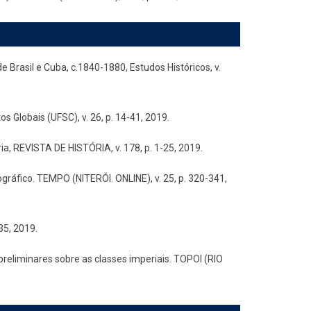
Brasil e Cuba, c.1840-1880, Estudos Históricos, v.
s Globais (UFSC), v. 26, p. 14-41, 2019.
ria, REVISTA DE HISTÓRIA, v. 178, p. 1-25, 2019.
ráfico. TEMPO (NITERÓI. ONLINE), v. 25, p. 320-341,
35, 2019.
 preliminares sobre as classes imperiais. TOPOI (RIO