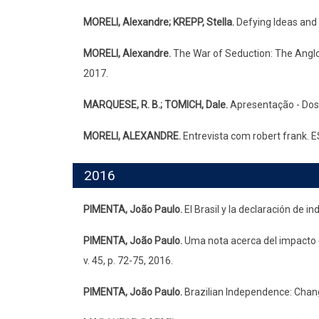
MORELI, Alexandre; KREPP, Stella.
Defying Ideas and S
MORELI, Alexandre.
The War of Seduction: The Anglo-
2017.
MARQUESE, R. B.; TOMICH, Dale.
Apresentação - Dossi
MORELI, ALEXANDRE.
Entrevista com robert frank. 
2016
PIMENTA, João Paulo.
El Brasil y la declaración de 
PIMENTA, João Paulo.
Uma nota acerca del impacto de
v. 45, p. 72-75, 2016.
PIMENTA, João Paulo.
Brazilian Independence: Change