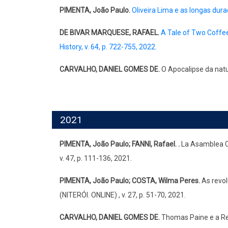
PIMENTA, João Paulo.
Oliveira Lima e as longas duraç
DE BIVAR MARQUESE, RAFAEL.
A Tale of Two Coffee
History, v. 64, p. 722-755, 2022.
CARVALHO, DANIEL GOMES DE.
O Apocalipse da natu
2021
PIMENTA, João Paulo; FANNI, Rafael. .
La Asamblea C
v. 47, p. 111-136, 2021.
PIMENTA, João Paulo; COSTA, Wilma Peres.
As revol
(NITERÓI. ONLINE) , v. 27, p. 51-70, 2021.
CARVALHO, DANIEL GOMES DE.
Thomas Paine e a Rev