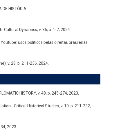
TA DE HISTÓRIA
 Cultural Dynamics, v. 36, p. 1-7, 2024.
outube: usos políticos pelas direitas brasileiras
), v. 28, p. 211-236, 2024.
DIPLOMATIC HISTORY, v. 48, p. 245-274, 2023.
ion-. Critical Historical Studies, v. 10, p. 211-232,
-34, 2023.