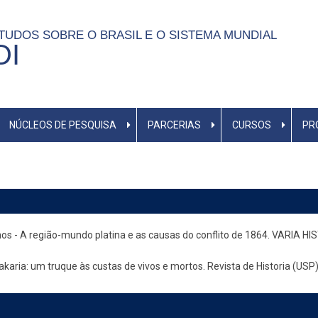
TUDOS SOBRE O BRASIL E O SISTEMA MUNDIAL
DI
NÚCLEOS DE PESQUISA
PARCERIAS
CURSOS
PR
 - A região-mundo platina e as causas do conflito de 1864. VARIA HISTO
aria: um truque às custas de vivos e mortos. Revista de Historia (USP),