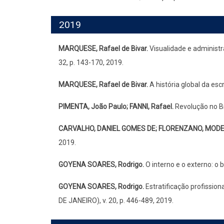
2019
MARQUESE, Rafael de Bivar.
Visualidade e administr
32, p. 143-170, 2019.
MARQUESE, Rafael de Bivar.
A história global da esc
PIMENTA, João Paulo; FANNI, Rafael.
Revolução no Bra
CARVALHO, DANIEL GOMES DE; FLORENZANO, MOD
2019.
GOYENA SOARES, Rodrigo.
O interno e o externo: o 
GOYENA SOARES, Rodrigo.
Estratificação profission
DE JANEIRO), v. 20, p. 446-489, 2019.