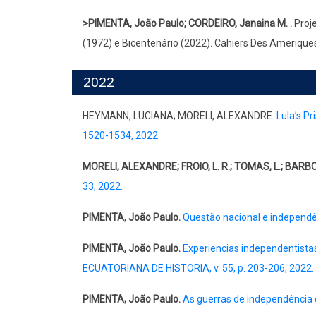
>PIMENTA, João Paulo; CORDEIRO, Janaina M. .
Proje
(1972) e Bicentenário (2022). Cahiers Des Ameriques L
2022
HEYMANN, LUCIANA; MORELI, ALEXANDRE.
Lula’s P
1520-1534, 2022.
MORELI, ALEXANDRE; FROIO, L. R.; TOMAS, L.; BARBOSA
33, 2022.
PIMENTA, João Paulo.
Questão nacional e independên
PIMENTA, João Paulo.
Experiencias independentista
ECUATORIANA DE HISTORIA, v. 55, p. 203-206, 2022.
PIMENTA, João Paulo.
As guerras de independência do