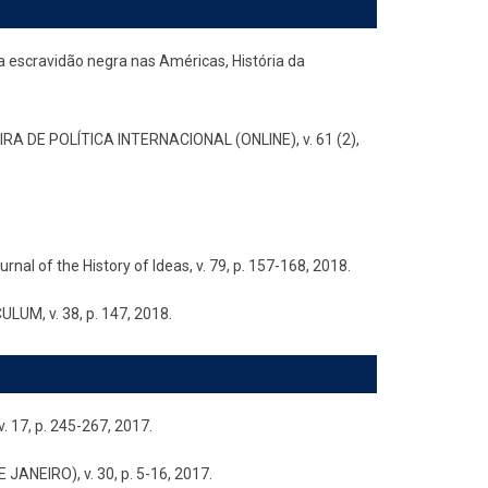
a escravidão negra nas Américas, História da
IRA DE POLÍTICA INTERNACIONAL (ONLINE), v. 61 (2),
nal of the History of Ideas, v. 79, p. 157-168, 2018.
, v. 38, p. 147, 2018.
 17, p. 245-267, 2017.
JANEIRO), v. 30, p. 5-16, 2017.