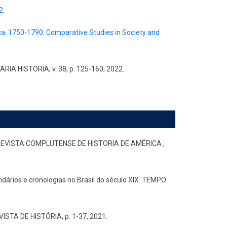
2.
a. 1750-1790. Comparative Studies in Society and
RIA HISTORIA, v. 38, p. 125-160, 2022.
la. REVISTA COMPLUTENSE DE HISTORIA DE AMÉRICA ,
ários e cronologias no Brasil do século XIX. TEMPO
VISTA DE HISTÓRIA, p. 1-37, 2021.