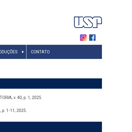
ODUÇÕES
CONTATO
RIA, v. 40, p. 1, 2025.
 p. 1-11, 2025.