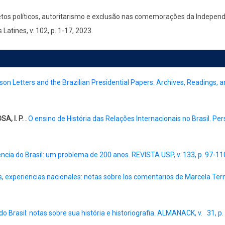
tos políticos, autoritarismo e exclusão nas comemorações da Independê
atines, v. 102, p. 1-17, 2023.
rison Letters and the Brazilian Presidential Papers: Archives, Readings
, I. P. .
O ensino de História das Relações Internacionais no Brasil. Pers
cia do Brasil: um problema de 200 anos. REVISTA USP, v. 133, p. 97-11
s, experiencias nacionales: notas sobre los comentarios de Marcela 
 Brasil: notas sobre sua história e historiografia. ALMANACK, v. 31, p.