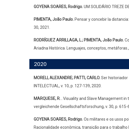
GOYENA SOARES, Rodrigo.
UM SOLIDÁRIO TREZE DE
PIMENTA, João Paulo.
Pensar y concebir la distancia:
30, 2021.
RODRÍGUEZ ARRILLAGA, L.; PIMENTA, João Paulo.
Con
Ariadna Histórica. Lenguajes, conceptos, metáforas., 
2020
MORELI, ALEXANDRE; PATTI, CARLO.
Ser historiador
INTELECTUAL, v. 10, p. 127-139, 2020.
MARQUESE, R. .
Visuality and Slave Management in th
vergleichende Gesellschaftsforschung, v. 30, p. 615-
GOYENA SOARES, Rodrigo.
Os militares e os usos p
Racionalidade econômica, transição para o trabalho l