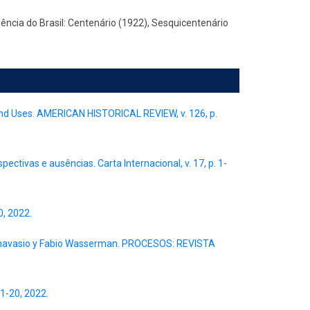
ncia do Brasil: Centenário (1922), Sesquicentenário
, and Uses. AMERICAN HISTORICAL REVIEW, v. 126, p.
pectivas e ausências. Carta Internacional, v. 17, p. 1-
0, 2022.
Ternavasio y Fabio Wasserman. PROCESOS: REVISTA
 1-20, 2022.